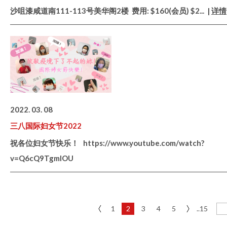
沙咀漆咸道南111-113号美华阁2楼 费用: $160(会员) $2
... |
详情
2022. 03. 08
三八国际妇女节2022
祝各位妇女节快乐！ https://www.youtube.com/watch?
v=Q6cQ9TgmIOU
1
2
3
4
5
..15