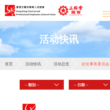
活动快讯
首页
活动快讯
活动总览
妇女事务委员会
-- 類別 --