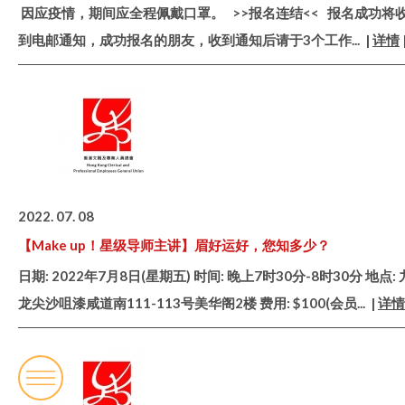
因应疫情，期间应全程佩戴口罩。 >>报名连结<< 报名成功将
到电邮通知，成功报名的朋友，收到通知后请于3个工作
... |
详情
2022. 07. 08
【Make up！星级导师主讲】眉好运好，您知多少？
日期: 2022年7月8日(星期五) 时间: 晚上7时30分-8时30分 地点: 
龙尖沙咀漆咸道南111-113号美华阁2楼 费用: $100(会员
... |
详情