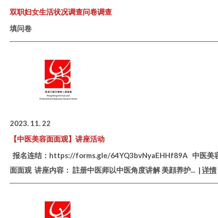
双职妇女生活状况调查问卷调查
填问卷
2023. 11. 22
【中医美容面面观】讲座活动
报名连结：https://forms.gle/64YQ3bvNyaEHHf89A 中医美
面面观 讲座内容： 註册中医师以中医角度讲解 美顔养护
... |
详情