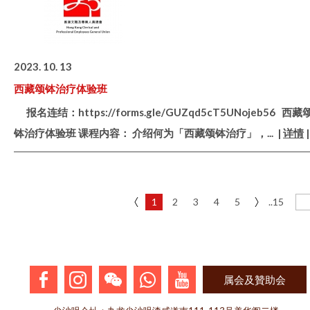
2023. 10. 13
西藏颂钵治疗体验班
报名连结：https://forms.gle/GUZqd5cT5UNojeb56 西藏
钵治疗体验班 课程内容： 介绍何为「西藏颂钵治疗」，
... |
详情
|
1
2
3
4
5
..15
属会及贊助会