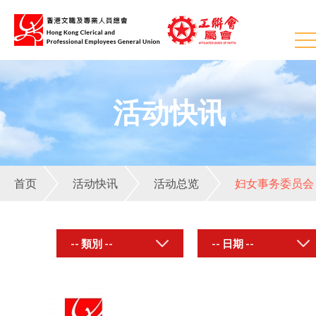
活动快讯
首页
活动快讯
活动总览
妇女事务委员会
-- 類別 --