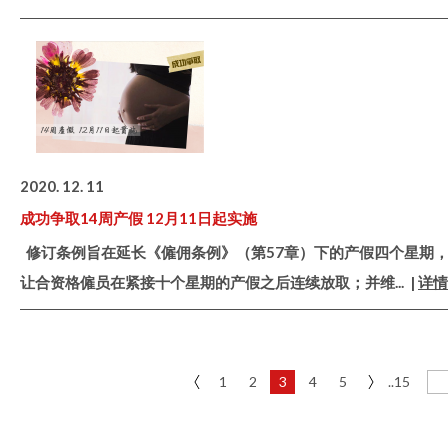
2020. 12. 11
成功争取14周产假 12月11日起实施
修订条例旨在延长《僱佣条例》（第57章）下的产假四个星期
让合资格僱员在紧接十个星期的产假之后连续放取；并维
... |
详情
1
2
3
4
5
..15