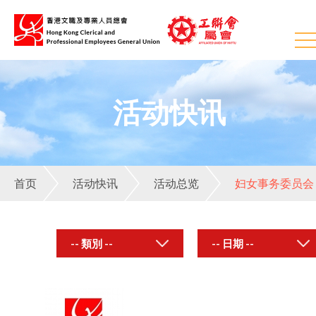
活动快讯
首页
活动快讯
活动总览
妇女事务委员会
-- 類別 --