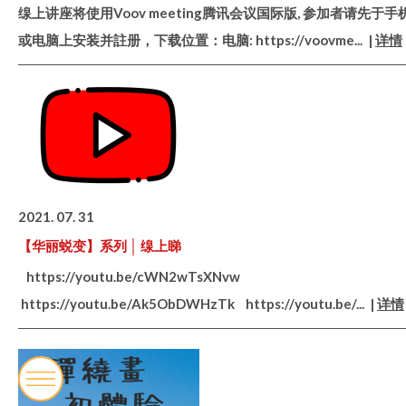
缐上讲座将使用Voov meeting腾讯会议国际版, 参加者请先于手
或电脑上安装并註册，下载位置：电脑: https://voovme
... |
详情
2021. 07. 31
【华丽蜕变】系列 │ 缐上睇
https://youtu.be/cWN2wTsXNvw
https://youtu.be/Ak5ObDWHzTk https://youtu.be/
... |
详情