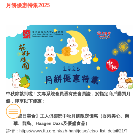
月餅優惠特集2025
中秋節就到啦！文專系統會員憑有效會員證，於指定商戶購買月
餅，即享以下優惠：
【節日美食】工人俱樂部中秋月餅限定優惠（香港美心、榮
華、龍島、Haagen Dazs及優盛食品）
詳情：
https://www.ftu.org.hk/zh-hant/jetso/jetso_list_detail/21/?