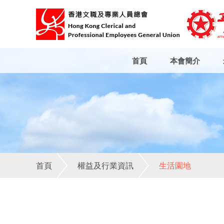
首頁
本會簡介
首頁
權益及行業資訊
生活園地