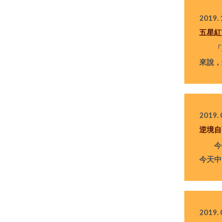
2019. 
五星紅
「五
來說，
2019. 
逆境自
今年是
今天中
2019. 