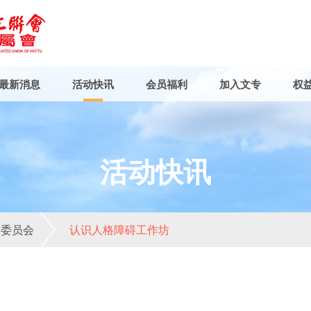
最新消息
活动快讯
会员福利
加入文专
权
活动快讯
务委员会
认识人格障碍工作坊