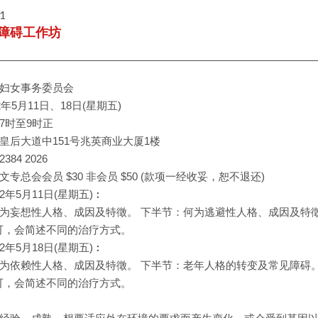
11
障碍工作坊
妇女事务委员会
2年5月11日、18日(星期五)
7时至9时正
皇后大道中151号兆英商业大厦1楼
84 2026
专总会会员 $30 非会员 $50 (款项一经收妥，恕不退还)
012年5月11日(星期五)︰
为妄想性人格、成因及特徵。 下半节：何为逃避性人格、成因及特
可，会简述不同的治疗方式。
012年5月18日(星期五)︰
为依赖性人格、成因及特徵。 下半节：老年人格的转变及常见障碍
可，会简述不同的治疗方式。