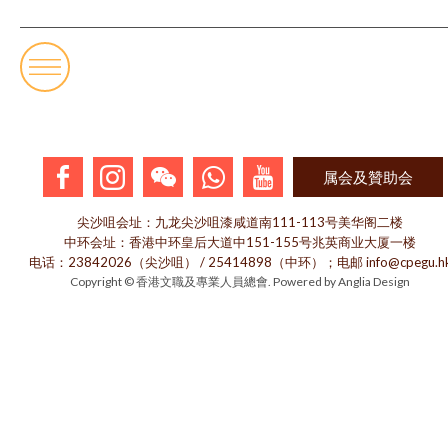
属会及贊助会
尖沙咀会址：九龙尖沙咀漆咸道南111-113号美华阁二楼
中环会址：香港中环皇后大道中151-155号兆英商业大厦一楼
电话：23842026（尖沙咀） / 25414898（中环）；电邮 info@cpegu.h
Copyright © 香港文職及專業人員總會. Powered by
Anglia Design