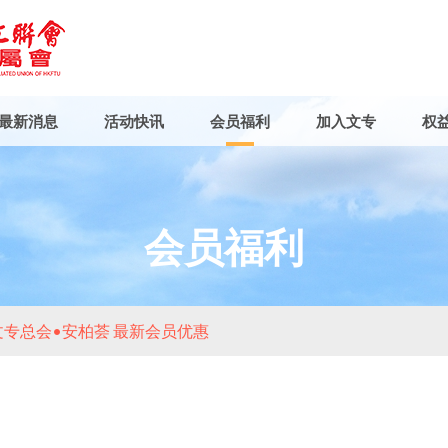
最新消息
活动快讯
会员福利
加入文专
权
会员福利
文专总会•安柏荟 最新会员优惠