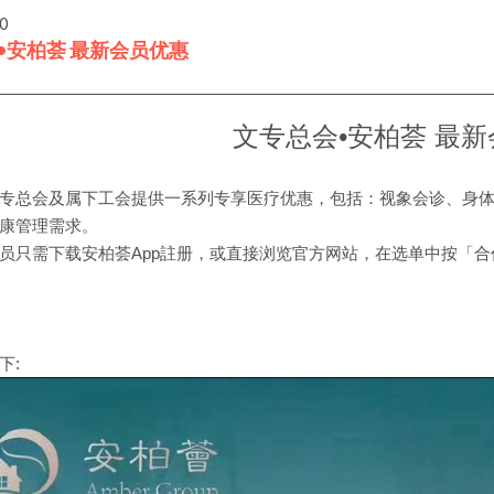
30
•安柏荟 最新会员优惠
文专总会•安柏荟 最
专总会及属下工会提供一系列专享医疗优惠，包括：视象会诊、身
康管理需求。
员只需下载安柏荟App註册，或直接浏览官方网站，在选单中按「合
下: