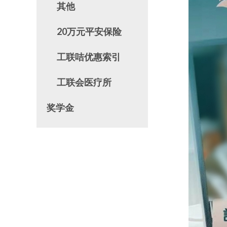
其他
20万元平安保险
工联咭优惠索引
工联会医疗所
奖学金