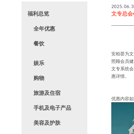
2025. 06. 
福利总览
文专总会
全年优惠
餐饮
安柏荟为文
照顾会员健
娱乐
文专系统会
惠详情。
购物
旅游及住宿
优惠内容如
手机及电子产品
美容及护肤