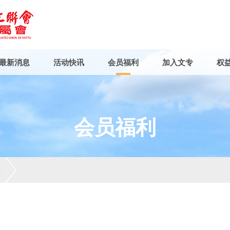
最新消息
活动快讯
会员福利
加入文专
权
会员福利
惠