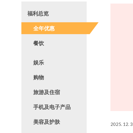
福利总览
全年优惠
餐饮
娱乐
购物
旅游及住宿
手机及电子产品
美容及护肤
2025. 12. 