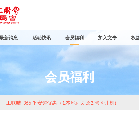
最新消息
活动快讯
会员福利
加入文专
权
会员福利
工联咭_366 平安钟优惠（1.本地计划及2.湾区计划）